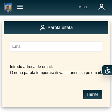
M O L
Parola uitată
Introdu adresa de email.
O noua parola temporara iti va fi transmisa pe email.