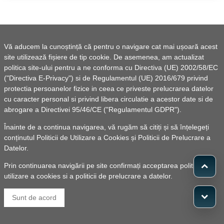
Vă aducem la cunoștință că pentru o navigare cat mai ușoară acest
site utilizează fișiere de tip cookie. De asemenea, am actualizat
politica site-ului pentru a ne conforma cu Directiva (UE) 2002/58/EC
("Directiva E-Privacy") si de Regulamentul (UE) 2016/679 privind
protectia persoanelor fizice in ceea ce priveste prelucrarea datelor
cu caracter personal si privind libera circulatie a acestor date si de
abrogare a Directivei 95/46/CE ("Regulamentul GDPR").
Înainte de a continua navigarea, vă rugăm să citiți și să înțelegeți
conținutul
Politicii de Utilizare a Cookies
și
Politicii de Prelucrare a
Datelor
.
Prin continuarea navigării pe site confirmați acceptarea politicii de
utilizare a cookies si a politicii de prelucrare a datelor.
Sunt de acord