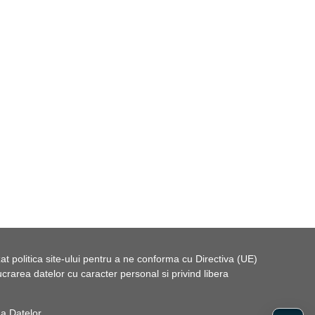
t politica site-ului pentru a ne conforma cu Directiva (UE)
rarea datelor cu caracter personal si privind libera
 a Datelor
.