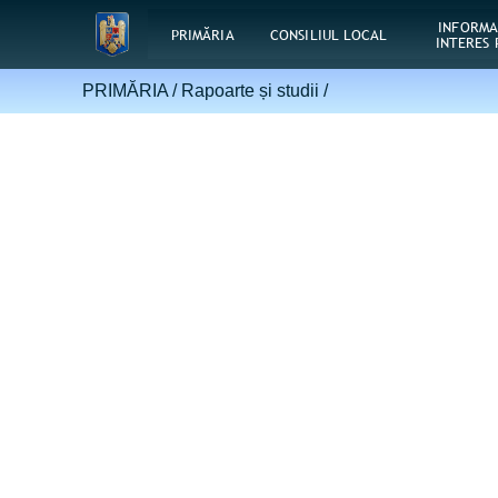
INFORMA
PRIMĂRIA
CONSILIUL LOCAL
INTERES 
PRIMĂRIA /
Rapoarte și studii
/