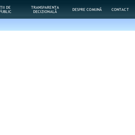
ŢII DE
TRANSPARENȚA
DESPRE COMUNĂ
CONTACT
PUBLIC
DECIZIONALĂ