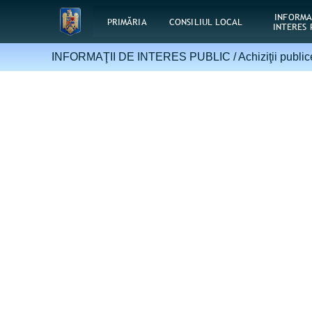
INFORMA
PRIMĂRIA
CONSILIUL LOCAL
INTERES 
INFORMAŢII DE INTERES PUBLIC /
Achiziţii public