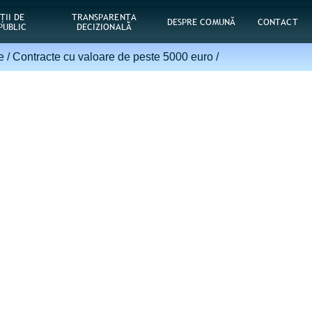
ŢII DE
TRANSPARENȚA
DESPRE COMUNĂ
CONTACT
PUBLIC
DECIZIONALĂ
e
/
Contracte cu valoare de peste 5000 euro
/