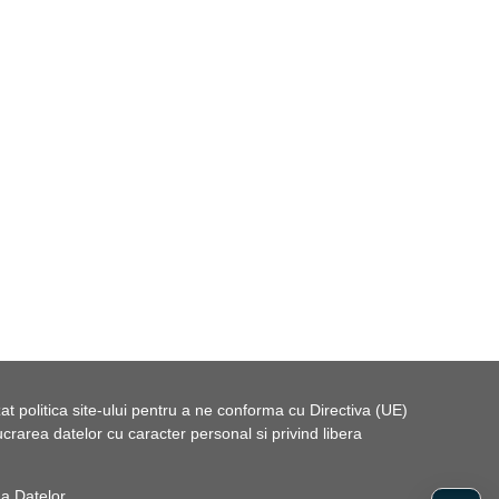
t politica site-ului pentru a ne conforma cu Directiva (UE)
rarea datelor cu caracter personal si privind libera
 a Datelor
.