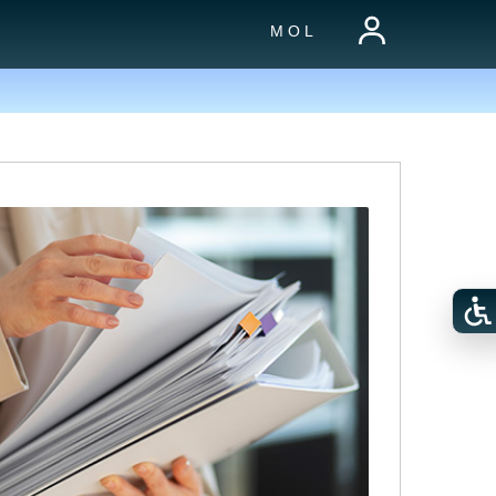
M O L