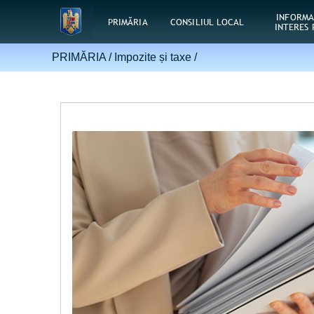
INFORMA
PRIMĂRIA
CONSILIUL LOCAL
INTERES 
PRIMĂRIA /
Impozite și taxe
/