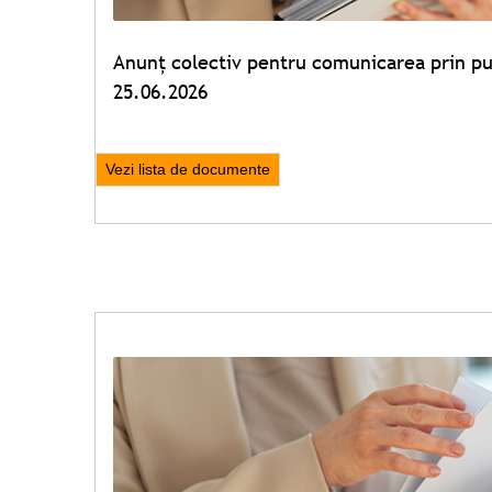
Anunț colectiv pentru comunicarea prin pub
25.06.2026
Vezi lista de documente