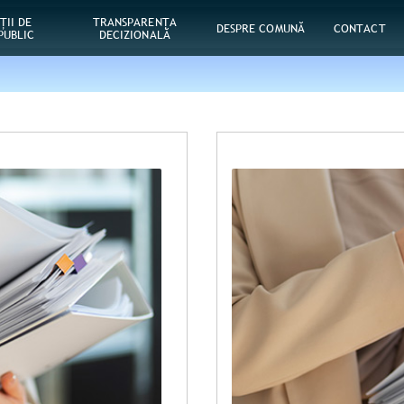
ŢII DE
TRANSPARENȚA
DESPRE COMUNĂ
CONTACT
PUBLIC
DECIZIONALĂ