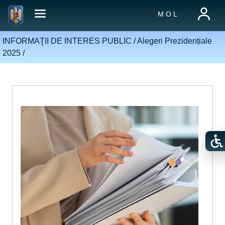
M O L
INFORMAŢII DE INTERES PUBLIC /
Alegeri Prezidențiale
2025
/