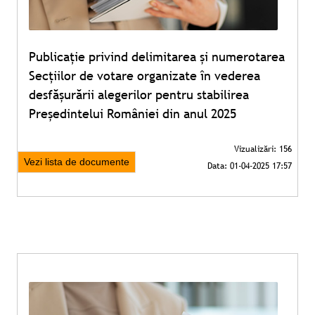
Publicație privind delimitarea și numerotarea
Secțiilor de votare organizate în vederea
desfășurării alegerilor pentru stabilirea
Președintelui României din anul 2025
Vezi lista de documente