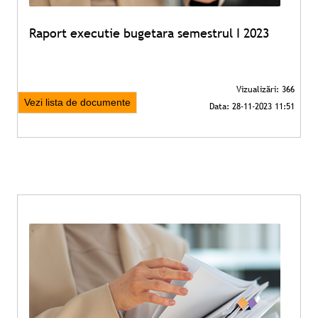
Raport executie bugetara semestrul I 2023
Vezi lista de documente