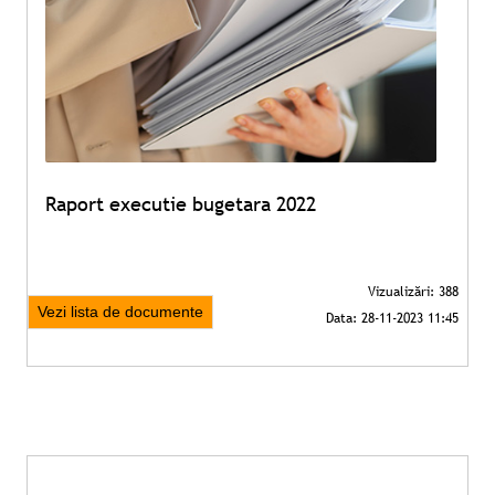
Raport executie bugetara 2022
Vezi lista de documente