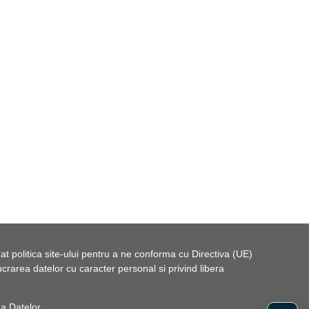
t politica site-ului pentru a ne conforma cu Directiva (UE)
rarea datelor cu caracter personal si privind libera
 a Datelor
.