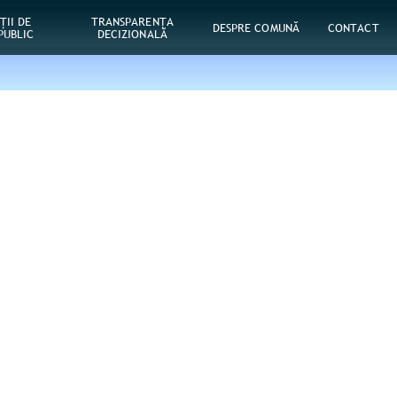
ŢII DE
TRANSPARENȚA
DESPRE COMUNĂ
CONTACT
PUBLIC
DECIZIONALĂ