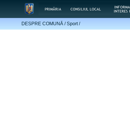
INFORMA
PRIMĂRIA
CONSILIUL LOCAL
INTERES 
DESPRE COMUNĂ /
Sport
/