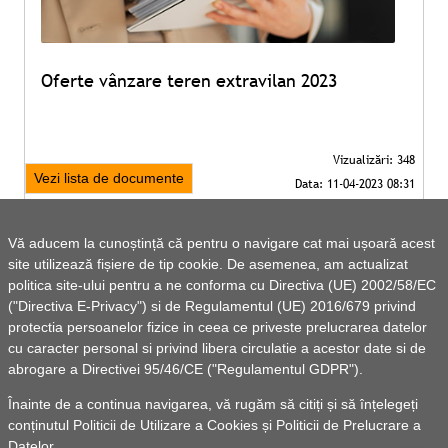
Oferte vânzare teren extravilan 2023
Vezi lista de documente
Vă aducem la cunoștință că pentru o navigare cat mai ușoară acest
site utilizează fișiere de tip cookie. De asemenea, am actualizat
politica site-ului pentru a ne conforma cu Directiva (UE) 2002/58/EC
("Directiva E-Privacy") si de Regulamentul (UE) 2016/679 privind
protectia persoanelor fizice in ceea ce priveste prelucrarea datelor
cu caracter personal si privind libera circulatie a acestor date si de
abrogare a Directivei 95/46/CE ("Regulamentul GDPR").
Înainte de a continua navigarea, vă rugăm să citiți și să înțelegeți
conținutul
Politicii de Utilizare a Cookies
și
Politicii de Prelucrare a
Datelor
.