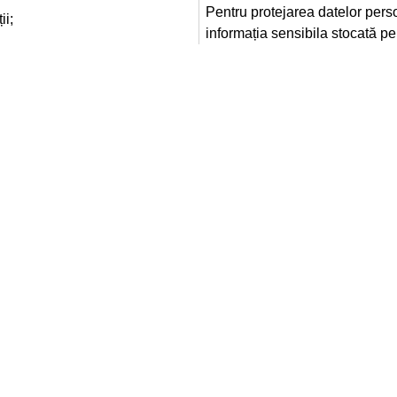
Pentru protejarea datelor perso
ii;
informația sensibila stocată pe 