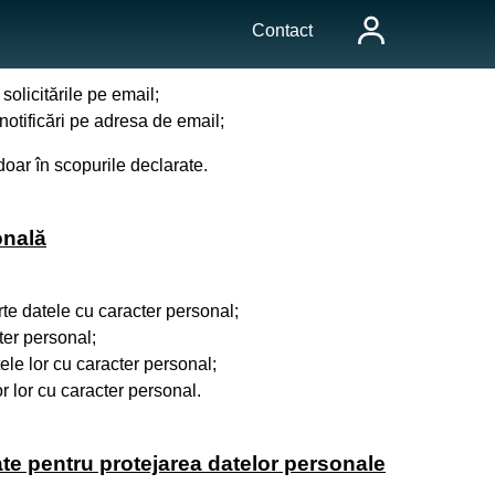
Contact
solicitările pe email;
notificări pe adresa de email;
 doar în scopurile declarate.
onală
orte datele cu caracter personal;
cter personal;
tele lor cu caracter personal;
r lor cu caracter personal.
ate pentru protejarea datelor personale