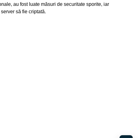
nale, au fost luate măsuri de securitate sporite, iar
server să fie criptată.