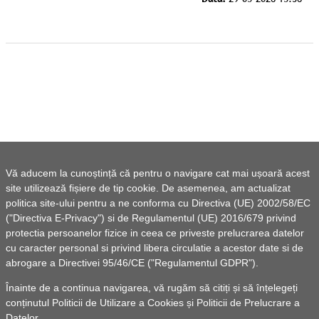
Vă aducem la cunoștință că pentru o navigare cat mai ușoară acest
site utilizează fișiere de tip cookie. De asemenea, am actualizat
politica site-ului pentru a ne conforma cu Directiva (UE) 2002/58/EC
("Directiva E-Privacy") si de Regulamentul (UE) 2016/679 privind
protectia persoanelor fizice in ceea ce priveste prelucrarea datelor
cu caracter personal si privind libera circulatie a acestor date si de
abrogare a Directivei 95/46/CE ("Regulamentul GDPR").
Înainte de a continua navigarea, vă rugăm să citiți și să înțelegeți
conținutul
Politicii de Utilizare a Cookies
și
Politicii de Prelucrare a
Datelor
.