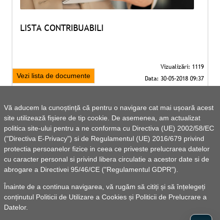
LISTA CONTRIBUABILI
Vezi lista de documente
Vă aducem la cunoștință că pentru o navigare cat mai ușoară acest
site utilizează fișiere de tip cookie. De asemenea, am actualizat
politica site-ului pentru a ne conforma cu Directiva (UE) 2002/58/EC
("Directiva E-Privacy") si de Regulamentul (UE) 2016/679 privind
protectia persoanelor fizice in ceea ce priveste prelucrarea datelor
cu caracter personal si privind libera circulatie a acestor date si de
abrogare a Directivei 95/46/CE ("Regulamentul GDPR").
Înainte de a continua navigarea, vă rugăm să citiți și să înțelegeți
conținutul
Politicii de Utilizare a Cookies
și
Politicii de Prelucrare a
Datelor
.