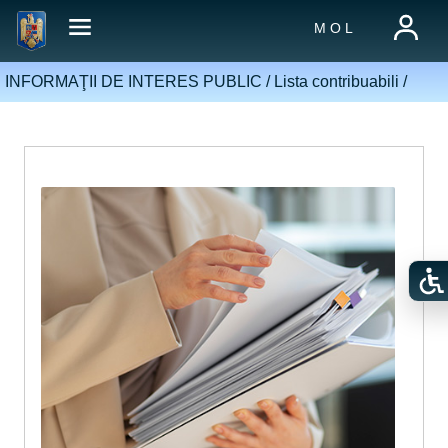
M O L
INFORMAŢII DE INTERES PUBLIC /
Lista contribuabili
/