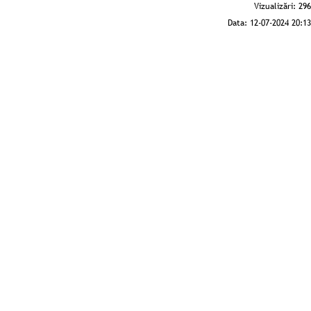
Vizualizări:
296
Data:
12-07-2024 20:13